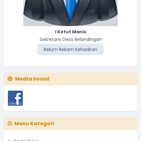
I Ketut Manis
Sekretaris Desa Belandingan
Belum Rekam Kehadiran
Media Sosial
Menu Kategori