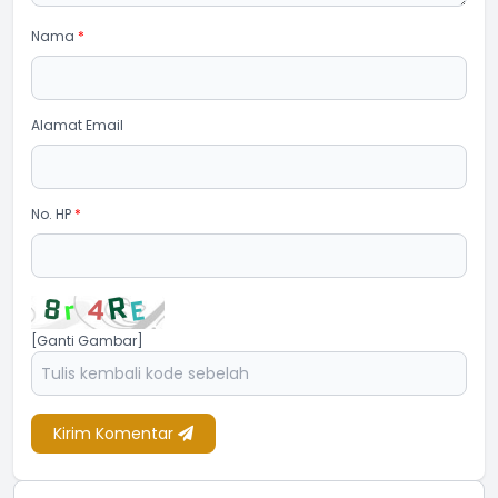
Nama
*
Alamat Email
No. HP
*
[Ganti Gambar]
Kirim Komentar