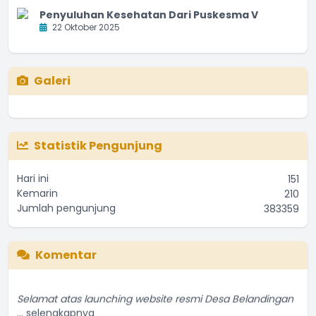
Penyuluhan Kesehatan Dari Puskesma V
22 Oktober 2025
Galeri
Statistik Pengunjung
Hari ini
151
Kemarin
210
Jumlah pengunjung
383359
Komentar
Selamat atas launching website resmi Desa Belandingan
...
selengkapnya