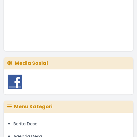
I Ketut Manis
Sekretaris Desa Belandingan
Belum Rekam Kehadiran
Media Sosial
Menu Kategori
Berita Desa
Agenda Desa