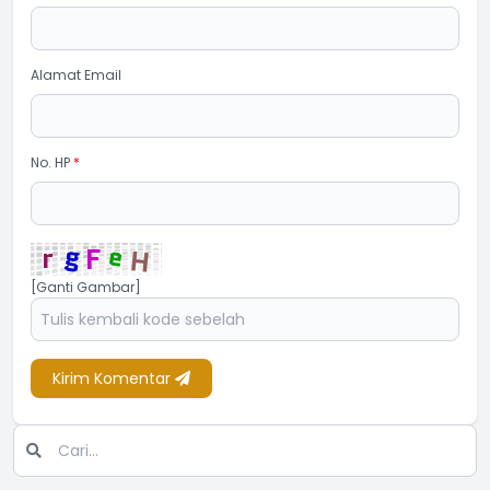
Alamat Email
No. HP
*
[Ganti Gambar]
Kirim Komentar