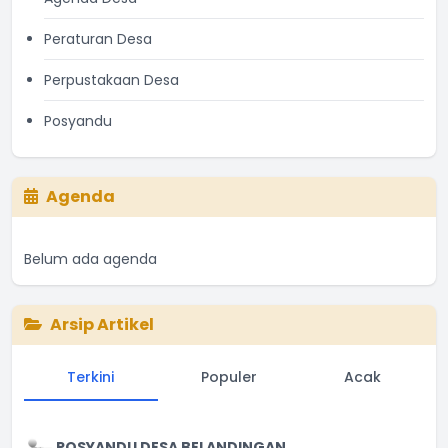
Peraturan Desa
Perpustakaan Desa
Posyandu
Agenda
Belum ada agenda
Arsip Artikel
Terkini
Populer
Acak
POSYANDU DESA BELANDINGAN