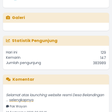
Galeri
Statistik Pengunjung
Hari ini
129
Kemarin
147
Jumlah pengunjung
383989
Komentar
Selamat atas launching website resmi Desa Belandingan
...
selengkapnya
Pak Wayan
14 September 2016 06:09:16