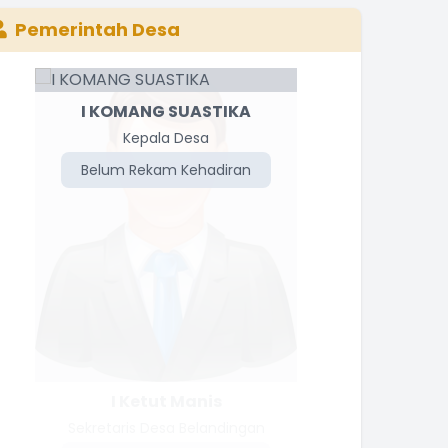
Pemerintah Desa
I KOMANG SUASTIKA
Kepala Desa
Belum Rekam Kehadiran
I Ketut Manis
Sekretaris Desa Belandingan