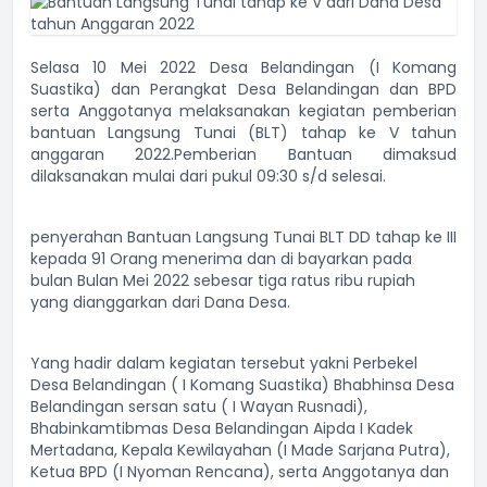
Selasa 10 Mei 2022 Desa Belandingan (I Komang
Suastika) dan Perangkat Desa Belandingan dan BPD
serta Anggotanya melaksanakan kegiatan pemberian
bantuan Langsung Tunai (BLT) tahap ke V tahun
anggaran 2022.Pemberian Bantuan dimaksud
dilaksanakan mulai dari pukul 09:30 s/d selesai.
penyerahan Bantuan Langsung Tunai BLT DD tahap ke III
kepada 91 Orang menerima dan di bayarkan pada
bulan Bulan Mei 2022 sebesar tiga ratus ribu rupiah
yang dianggarkan dari Dana Desa.
Yang hadir dalam kegiatan tersebut yakni Perbekel
Desa Belandingan ( I Komang Suastika) Bhabhinsa Desa
Belandingan sersan satu ( I Wayan Rusnadi),
Bhabinkamtibmas Desa Belandingan Aipda I Kadek
Mertadana, Kepala Kewilayahan (I Made Sarjana Putra),
Ketua BPD (I Nyoman Rencana), serta Anggotanya dan