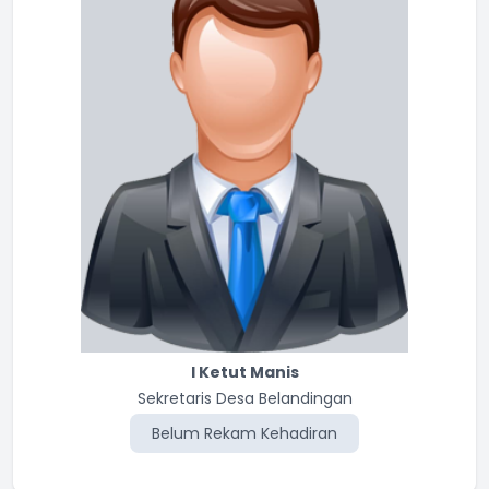
I Ketut Manis
Sekretaris Desa Belandingan
Belum Rekam Kehadiran