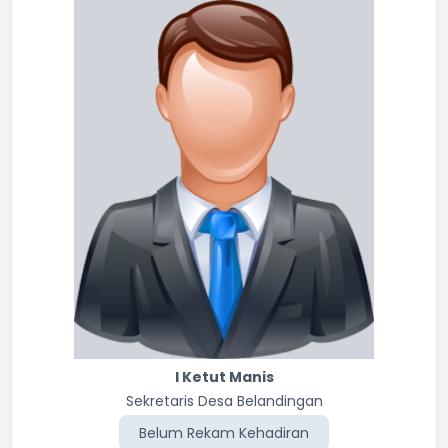
I Ketut Manis
Sekretaris Desa Belandingan
Belum Rekam Kehadiran