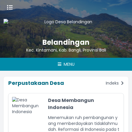
Belandingan
Kec. Kintamani, Kab. Bangli, Provinsi Bali
MENU
Perpustakaan Desa
Indeks
Desa Membangun
Indonesia
Menemukan ruh pembangunan y
ang memberdayakan tidaklahmu
dah. Reformasi di Indonesia pada t