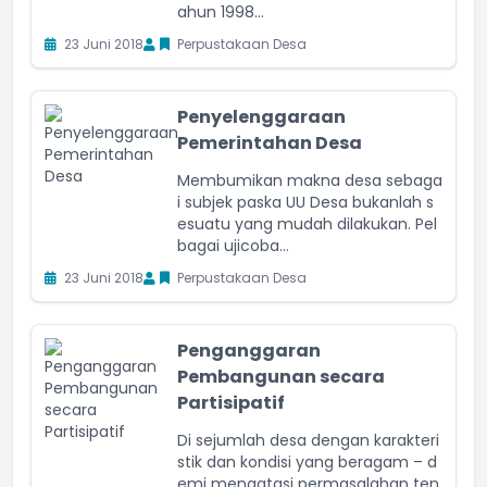
ahun 1998...
23 Juni 2018
Perpustakaan Desa
Penyelenggaraan
Pemerintahan Desa
Membumikan makna desa sebaga
i subjek paska UU Desa bukanlah s
esuatu yang mudah dilakukan. Pel
bagai ujicoba...
23 Juni 2018
Perpustakaan Desa
Penganggaran
Pembangunan secara
Partisipatif
Di sejumlah desa dengan karakteri
stik dan kondisi yang beragam – d
emi mengatasi permasalahan ten