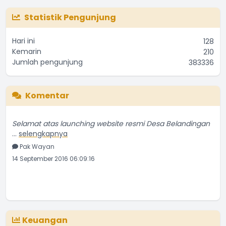
Statistik Pengunjung
Hari ini
128
Kemarin
210
Jumlah pengunjung
383336
Komentar
Selamat atas launching website resmi Desa Belandingan
...
selengkapnya
Pak Wayan
14 September 2016 06:09:16
Keuangan